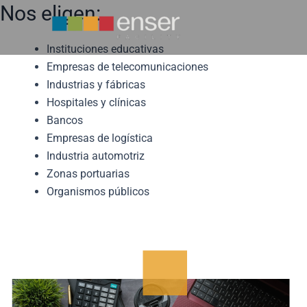
Ir
Nos eligen:
al
contenido
Instituciones educativas
Empresas de telecomunicaciones
Industrias y fábricas
Hospitales y clínicas
Bancos
Empresas de logística
Industria automotriz
Zonas portuarias
Organismos públicos